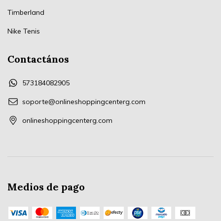
Timberland
Nike Tenis
Contactános
573184082905
soporte@onlineshoppingcenterg.com
onlineshoppingcenterg.com
Medios de pago