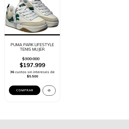
PUMA PARK LIFESTYLE
TENIS MUJER
$300.000
$197.999
36
cuotas sin intereses de
$5.500
COMPRAR