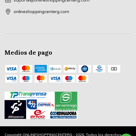
soporte@onlineshoppingcenterg.com
onlineshoppingcenterg.com
Medios de pago
Copyright ONLINESHOPPINGCENTERG - 2026. Todos los derechos