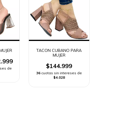
MUJER
TACON CUBANO PARA
MUJER
.999
$144.999
eses de
36
cuotas sin intereses de
$4.028