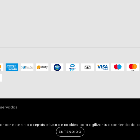
servados.
ar por este sitio
aceptás el uso de cookies
para agilizar tu experiencia de 
ENTENDIDO