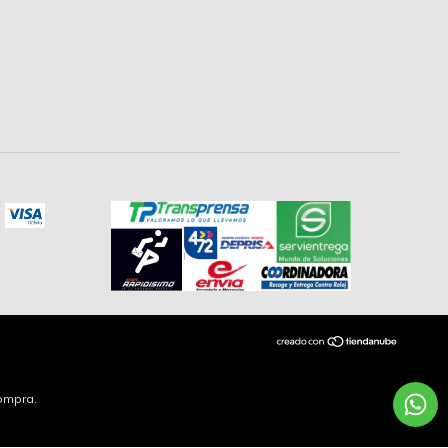
compra.