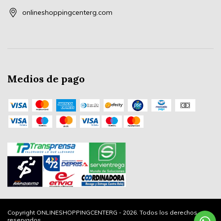
onlineshoppingcenterg.com
Medios de pago
Copyright ONLINESHOPPINGCENTERG - 2026. Todos los derechos
reservados.