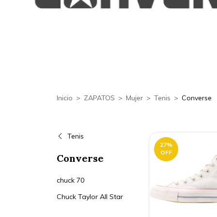
Inicio
>
ZAPATOS
>
Mujer
>
Tenis
>
Converse
Tenis
27
%
OFF
Converse
chuck 70
Chuck Taylor All Star