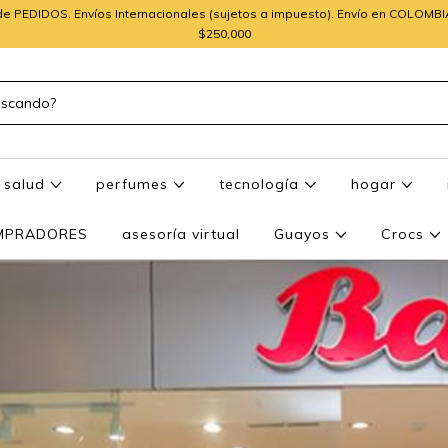
e PEDIDOS. Envíos Internacionales (sujetos a impuesto). Envío en COLOMB
$250,000
salud
perfumes
tecnología
hogar
OMPRADORES
asesoría virtual
Guayos
Crocs