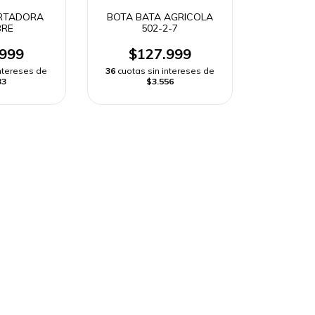
RTADORA
BOTA BATA AGRICOLA
RE
502-2-7
.999
$127.999
intereses de
36
cuotas sin intereses de
33
$3.556