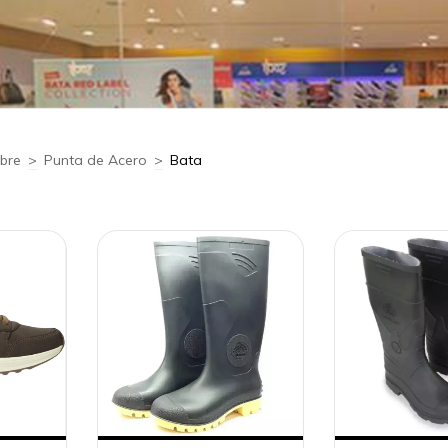
bre
>
Punta de Acero
>
Bata