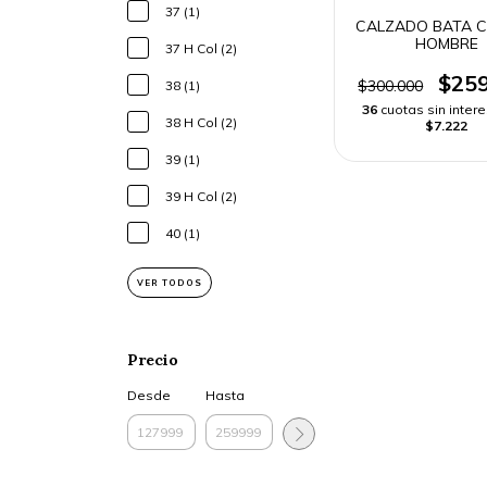
37 (1)
CALZADO BATA 
HOMBRE
37 H Col (2)
$259
$300.000
38 (1)
36
cuotas sin inter
38 H Col (2)
$7.222
39 (1)
39 H Col (2)
40 (1)
VER TODOS
Precio
Desde
Hasta