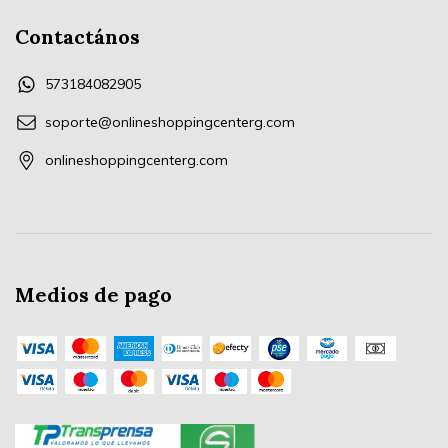
Contactános
573184082905
soporte@onlineshoppingcenterg.com
onlineshoppingcenterg.com
Medios de pago