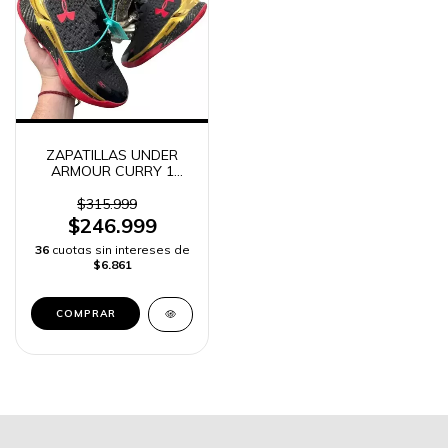
ZAPATILLAS UNDER
ARMOUR CURRY 1
RETRO MUJER
$315.999
$246.999
36
cuotas sin intereses de
$6.861
COMPRAR