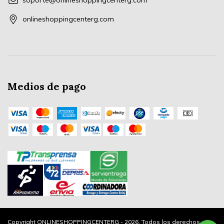
soporte@onlineshoppingcenterg.com
onlineshoppingcenterg.com
Medios de pago
Copyright ONLINESHOPPINGCENTERG - 2026. Todos los derechos