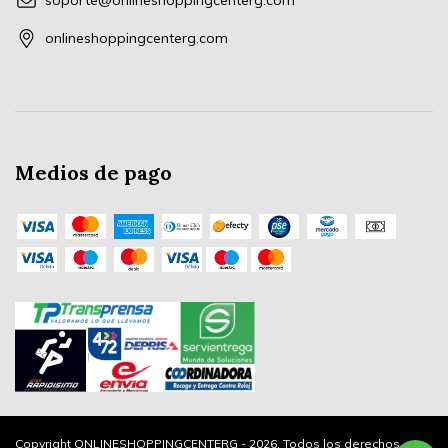
soporte@onlineshoppingcenterg.com
onlineshoppingcenterg.com
Medios de pago
Copyright ONLINESHOPPINGCENTERG - 2026. Todos los derechos