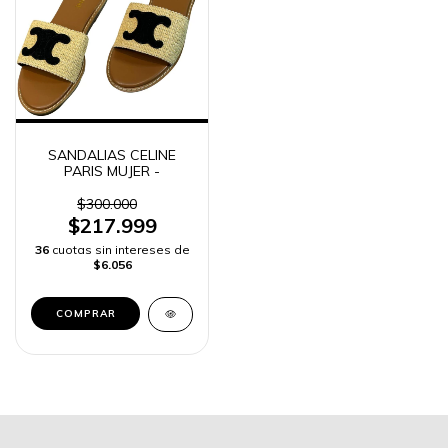
SANDALIAS CELINE
PARIS MUJER -
$300.000
$217.999
36
cuotas sin intereses de
$6.056
COMPRAR