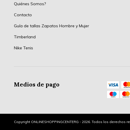
Quiénes Somos?
Contacto
Guía de tallas Zapatos Hombre y Mujer
Timberland
Nike Tenis
Medios de pago
Copyright ONLINESHOPPINGCENTERG - 2026. Todos los derechos re