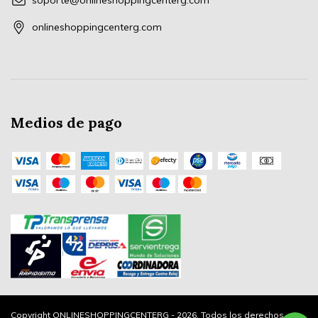
soporte@onlineshoppingcenterg.com
onlineshoppingcenterg.com
Medios de pago
Copyright ONLINESHOPPINGCENTERG - 2026. Todos los derechos