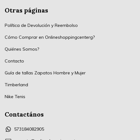
Otras páginas
Política de Devolución y Reembolso
Cómo Comprar en Onlineshoppingcenterg?
Quiénes Somos?
Contacto
Guía de tallas Zapatos Hombre y Mujer
Timberland
Nike Tenis
Contactános
573184082905