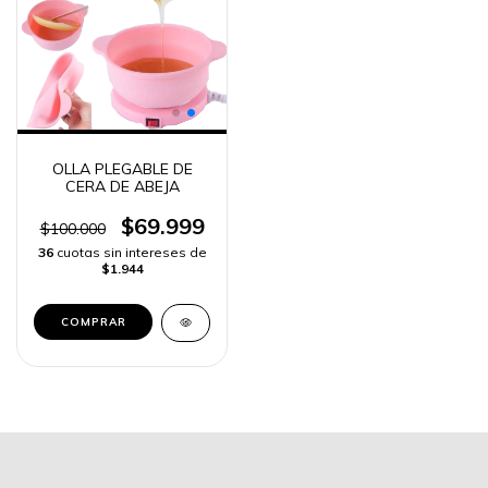
OLLA PLEGABLE DE
CERA DE ABEJA
$69.999
$100.000
36
cuotas sin intereses de
$1.944
COMPRAR