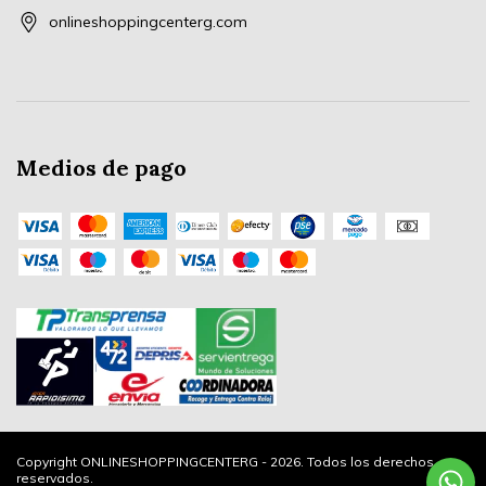
onlineshoppingcenterg.com
Medios de pago
Copyright ONLINESHOPPINGCENTERG - 2026. Todos los derechos
reservados.