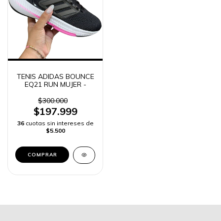
TENIS ADIDAS BOUNCE
EQ21 RUN MUJER -
$300.000
$197.999
36
cuotas sin intereses de
$5.500
COMPRAR