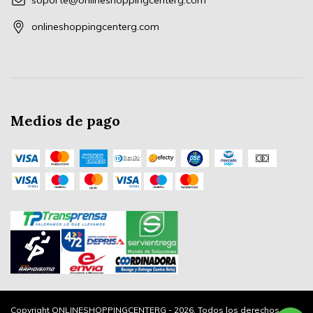
soporte@onlineshoppingcenterg.com
onlineshoppingcenterg.com
Medios de pago
Copyright ONLINESHOPPINGCENTERG - 2026. Todos los derechos