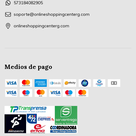
573184082905
soporte@onlineshoppingcenterg.com
onlineshoppingcenterg.com
Medios de pago