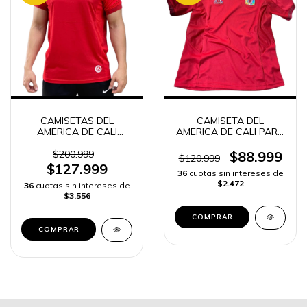
CAMISETAS DEL
CAMISETA DEL
AMERICA DE CALI
AMERICA DE CALI PARA
HOMBRE
HOMBRE
$200.999
$88.999
$120.999
$127.999
36
cuotas sin intereses de
$2.472
36
cuotas sin intereses de
$3.556
COMPRAR
COMPRAR