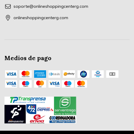
soporte@onlineshoppingcenterg.com
onlineshoppingcenterg.com
Medios de pago