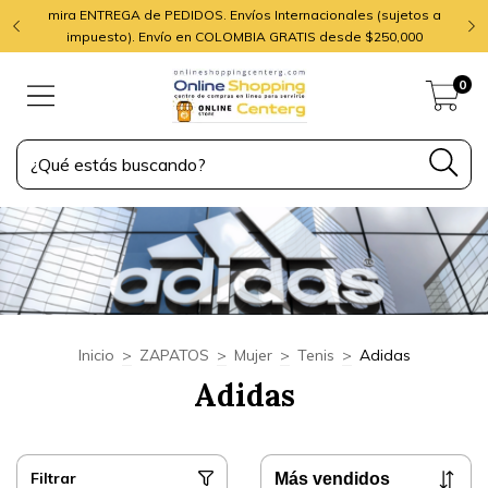
mira ENTREGA de PEDIDOS. Envíos Internacionales (sujetos a
impuesto). Envío en COLOMBIA GRATIS desde $250,000
0
Inicio
>
ZAPATOS
>
Mujer
>
Tenis
>
Adidas
Adidas
Filtrar