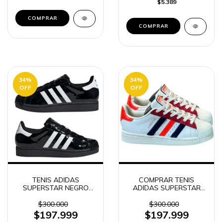
$5.389
COMPRAR
COMPRAR
34
%
34
%
OFF
OFF
TENIS ADIDAS
COMPRAR TENIS
SUPERSTAR NEGRO
ADIDAS SUPERSTAR
CHAROL MUJER ALTA
MUJER | ENVÍO RÁPIDO
GAMA | ENVÍO RÁPIDO
$300.000
$300.000
$197.999
$197.999