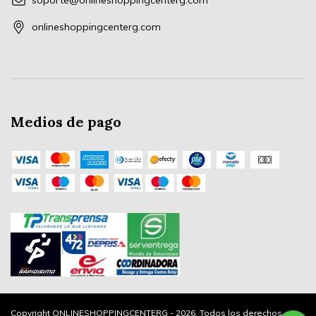
soporte@onlineshoppingcenterg.com
onlineshoppingcenterg.com
Medios de pago
Copyright ONLINESHOPPINGCENTERG - 2026. Todos los derechos