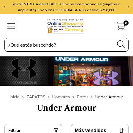
mira ENTREGA de PEDIDOS. Envíos Internacionales (sujetos a
impuesto). Envío en COLOMBIA GRATIS desde $250,000
0
Inicio
>
ZAPATOS
>
Hombres
>
Botas
>
Under Armour
Under Armour
Filtrar