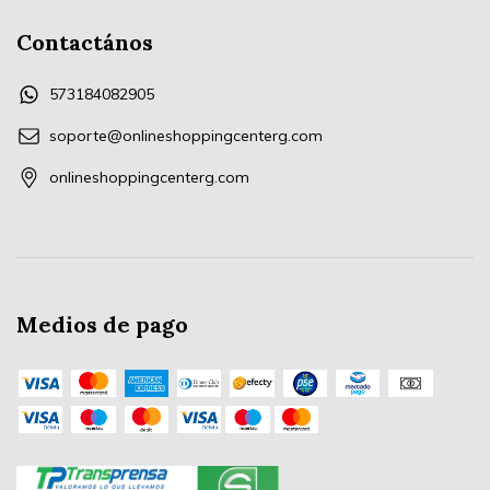
Contactános
573184082905
soporte@onlineshoppingcenterg.com
onlineshoppingcenterg.com
Medios de pago