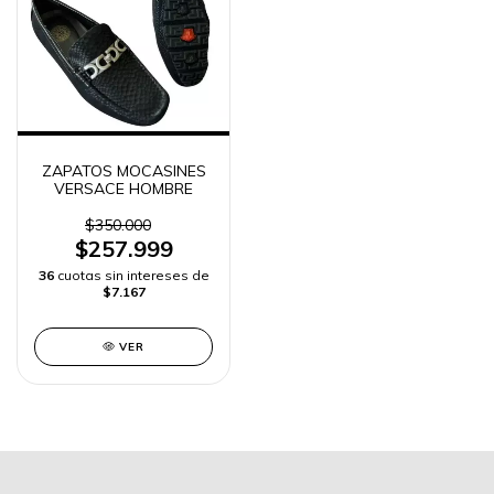
ZAPATOS MOCASINES
VERSACE HOMBRE
$350.000
$257.999
36
cuotas sin intereses de
$7.167
VER