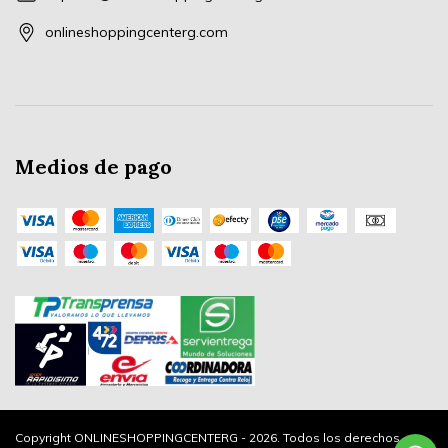
onlineshoppingcenterg.com
Medios de pago
Copyright ONLINESHOPPINGCENTERG - 2026. Todos los derechos