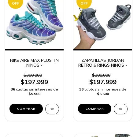
OFF
OFF
NIKE AIRE MAX PLUS TN
ZAPATILLAS JORDAN
NIÑOS -
RETRO 6 RINGS NIÑOS -
$300.000
$300.000
$197.999
$197.999
36
cuotas sin intereses de
36
cuotas sin intereses de
$5.500
$5.500
COMPRAR
COMPRAR