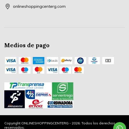
onlineshoppingcenterg.com
Medios de pago
Copyright ONLINESHOPPINGCENTERG - 2026. Todos los derechos
reservados.