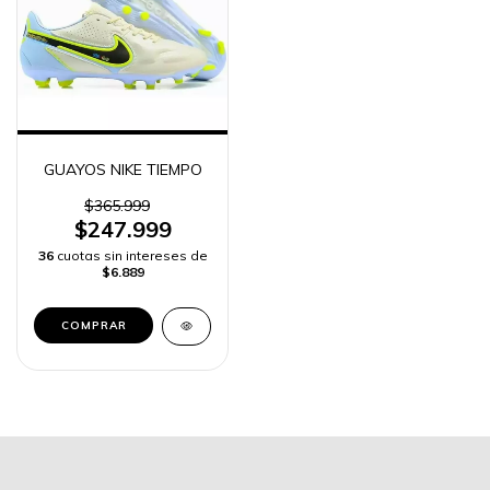
GUAYOS NIKE TIEMPO
$365.999
$247.999
36
cuotas sin intereses de
$6.889
COMPRAR