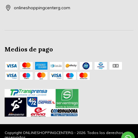
onlineshoppingcenterg.com
Medios de pago
Copyright ONLINESHOPPINGCENTERG - 2026. Todos los derechos
reservados.