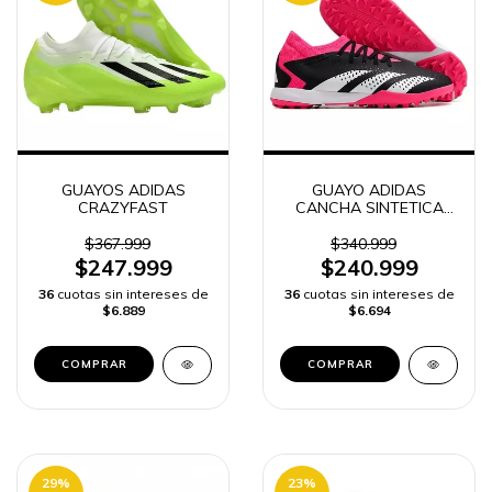
GUAYOS ADIDAS
GUAYO ADIDAS
CRAZYFAST
CANCHA SINTETICA
MUJER
$367.999
$340.999
$247.999
$240.999
36
cuotas sin intereses de
36
cuotas sin intereses de
$6.889
$6.694
COMPRAR
COMPRAR
29
%
23
%