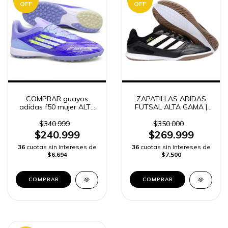
OFF
OFF
COMPRAR guayos
ZAPATILLAS ADIDAS
adidas f50 mujer ALTA
FUTSAL ALTA GAMA |
GAMA | ENVÍO RÁPIDO
ENVÍO RÁPIDO
$340.999
$350.000
$240.999
$269.999
36
cuotas sin intereses de
36
cuotas sin intereses de
$6.694
$7.500
COMPRAR
COMPRAR