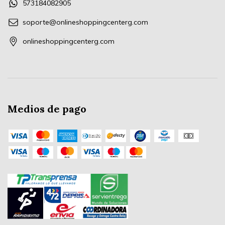
573184082905
soporte@onlineshoppingcenterg.com
onlineshoppingcenterg.com
Medios de pago