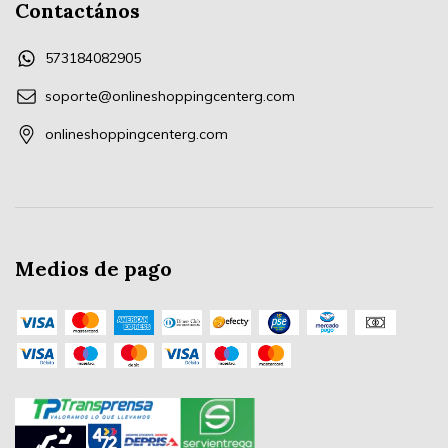
Contactános
573184082905
soporte@onlineshoppingcenterg.com
onlineshoppingcenterg.com
Medios de pago