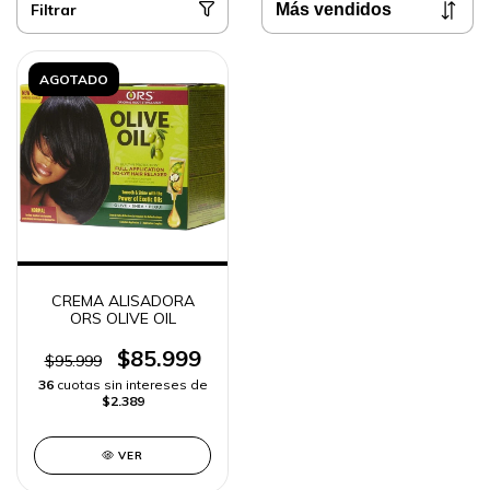
Filtrar
AGOTADO
CREMA ALISADORA
ORS OLIVE OIL
$85.999
$95.999
36
cuotas sin intereses de
$2.389
VER