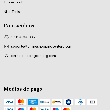
Timberland
Nike Tenis
Contactános
573184082905
soporte@onlineshoppingcenterg.com
onlineshoppingcenterg.com
Medios de pago