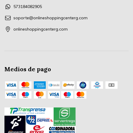
573184082905
soporte@onlineshoppingcenterg.com
onlineshoppingcenterg.com
Medios de pago