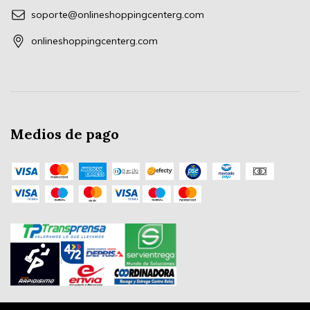
soporte@onlineshoppingcenterg.com
onlineshoppingcenterg.com
Medios de pago