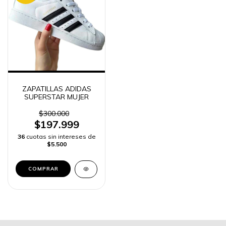
ZAPATILLAS ADIDAS
SUPERSTAR MUJER
$300.000
$197.999
36
cuotas sin intereses de
$5.500
COMPRAR