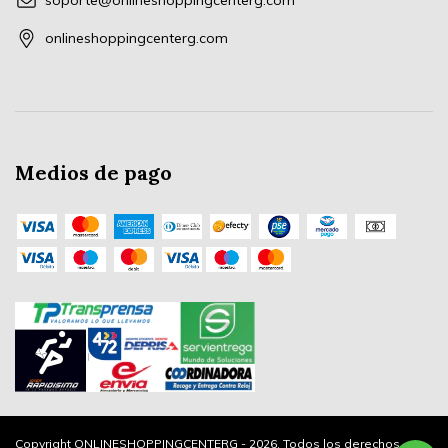
soporte@onlineshoppingcenterg.com
onlineshoppingcenterg.com
Medios de pago
Copyright ONLINESHOPPINGCENTERG - 2026. Todos los derechos