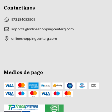
Contactános
573184082905
soporte@onlineshoppingcenterg.com
onlineshoppingcenterg.com
Medios de pago