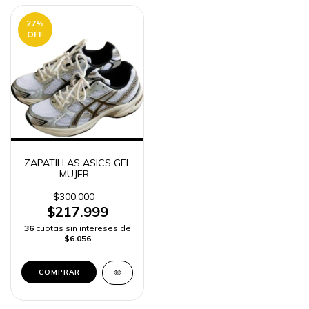
27
%
OFF
ZAPATILLAS ASICS GEL
MUJER -
$300.000
$217.999
36
cuotas sin intereses de
$6.056
COMPRAR