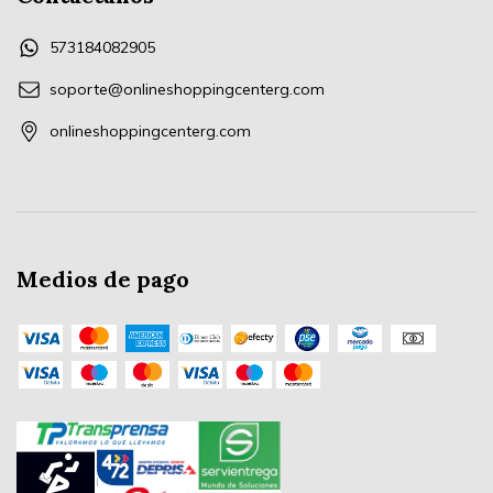
573184082905
soporte@onlineshoppingcenterg.com
onlineshoppingcenterg.com
Medios de pago