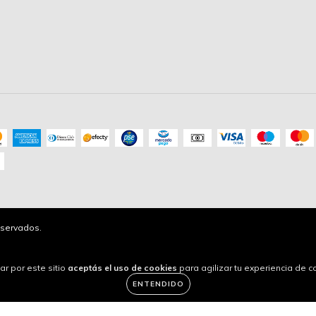
servados.
ar por este sitio
aceptás el uso de cookies
para agilizar tu experiencia de 
ENTENDIDO