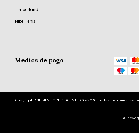
Timberland
Nike Tenis
Medios de pago
Copyright ONLINESHOPPINGCENTERG - 2026. Todos los derechos re
Al naveg