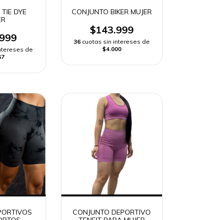
TIE DYE
CONJUNTO BIKER MUJER
ER
$143.999
.999
36
cuotas sin intereses de
$4.000
intereses de
67
PORTIVOS
CONJUNTO DEPORTIVO
ORTOS
TENFIT PARA MUJER