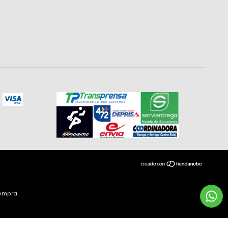
compra.