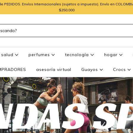
e PEDIDOS. Envíos Internacionales (sujetos a impuesto). Envío en COLOMB
$250,000
salud
perfumes
tecnología
hogar
OMPRADORES
asesoría virtual
Guayos
Crocs