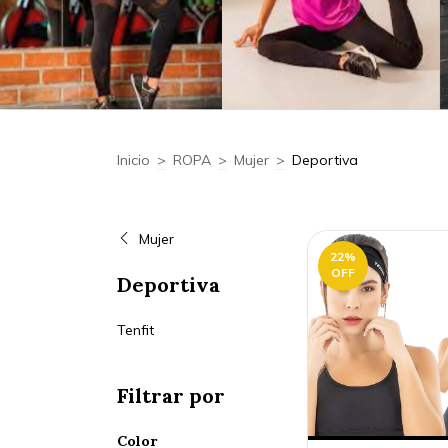
Inicio
>
ROPA
>
Mujer
>
Deportiva
Mujer
22
%
OFF
Deportiva
Tenfit
Filtrar por
Color