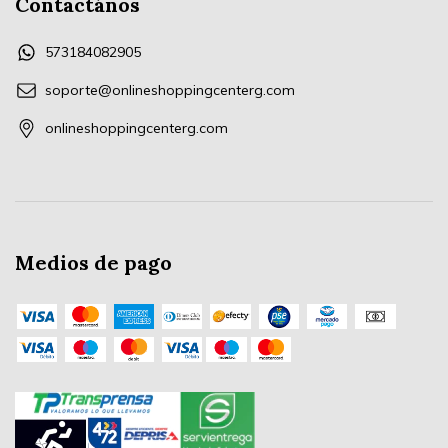
Contactános
573184082905
soporte@onlineshoppingcenterg.com
onlineshoppingcenterg.com
Medios de pago