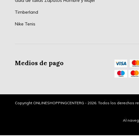
Guía de tallas Zapatos Hombre y Mujer
Timberland
Nike Tenis
Medios de pago
Copyright ONLINESHOPPINGCENTERG - 2026. Todos los derechos re
Al naveg