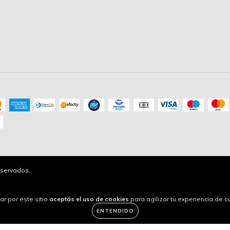
servados.
ar por este sitio
aceptás el uso de cookies
para agilizar tu experiencia de 
ENTENDIDO