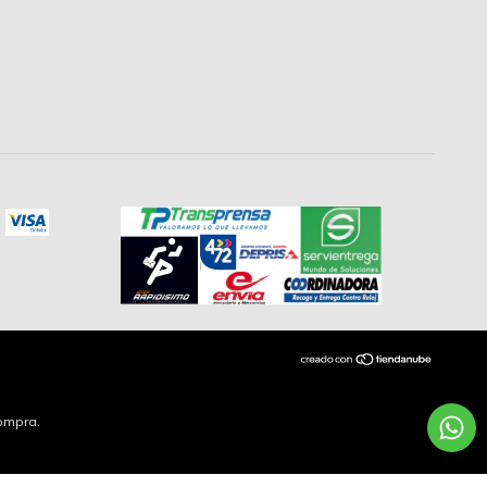
compra.