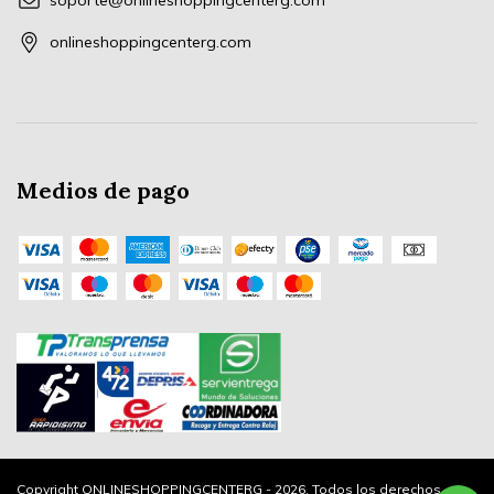
soporte@onlineshoppingcenterg.com
onlineshoppingcenterg.com
Medios de pago
Copyright ONLINESHOPPINGCENTERG - 2026. Todos los derechos