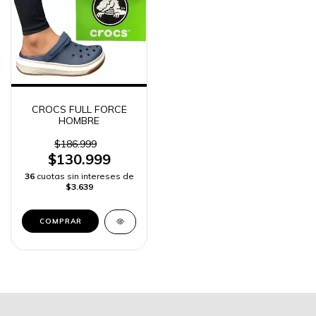
CROCS FULL FORCE
HOMBRE
$186.999
$130.999
36
cuotas sin intereses de
$3.639
COMPRAR