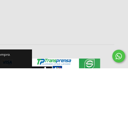
compra.