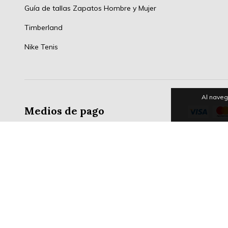
Guía de tallas Zapatos Hombre y Mujer
Timberland
Nike Tenis
Al naveg
Medios de pago
Copyright ONLINESHOPPINGCENTERG - 2026. Todos los derechos re