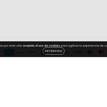
ar por este sitio
aceptás el uso de cookies
para agilizar tu experiencia de 
ENTENDIDO
servados.