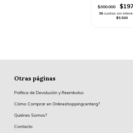
VUITTON | ENVÍO
$197
$300.000
36
cuotas sin inter
$5.500
Otras páginas
Política de Devolución y Reembolso
Cómo Comprar en Onlineshoppingcenterg?
Quiénes Somos?
Contacto