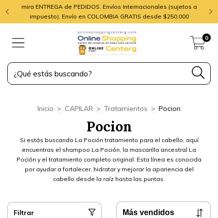
mira ENTREGA de PEDIDOS. Envíos Internacionales (sujetos a
impuesto). Envío en COLOMBIA GRATIS desde $250,000
0
Inicio
>
CAPILAR
>
Tratamientos
>
Pocion
Pocion
Si estás buscando La Poción tratamiento para el cabello, aquí
encuentras el shampoo La Poción, la mascarilla ancestral La
Poción y el tratamiento completo original. Esta línea es conocida
por ayudar a fortalecer, hidratar y mejorar la apariencia del
cabello desde la raíz hasta las puntas.
Filtrar