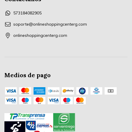
573184082905
soporte@onlineshoppingcenterg.com
onlineshoppingcenterg.com
Medios de pago