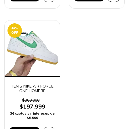
34
%
OFF
TENIS NIKE AIR FORCE
ONE HOMBRE
$300.000
$197.999
36
cuotas sin intereses de
$5.500