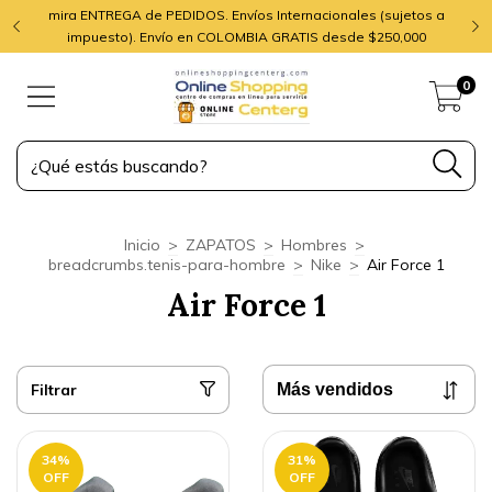
mira ENTREGA de PEDIDOS. Envíos Internacionales (sujetos a
impuesto). Envío en COLOMBIA GRATIS desde $250,000
0
Inicio
>
ZAPATOS
>
Hombres
>
breadcrumbs.tenis-para-hombre
>
Nike
>
Air Force 1
Air Force 1
Filtrar
34
%
31
%
OFF
OFF