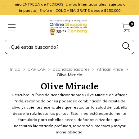
mira ENTREGA de PEDIDOS. Envíos Internacionales (sujetos a
impuesto). Envío en COLOMBIA GRATIS desde $250,000
0
Inicio
>
CAPILAR
>
acondicionadores
>
African Pride
>
Olive Miracle
Olive Miracle
Descubre la línea de acondicionadores Olive Miracle de African
Pride, reconocida por su poderosa combinación de aceite de
oliva y nutrientes esenciales que restauran la salud del cabello
desde la raíz hasta las puntas. Esta línea está especialmente
formulada para cabellos secos, dañados o rizados que
necesitan hidratación profunda, reparación intensiva y mayor
manejabilidad.