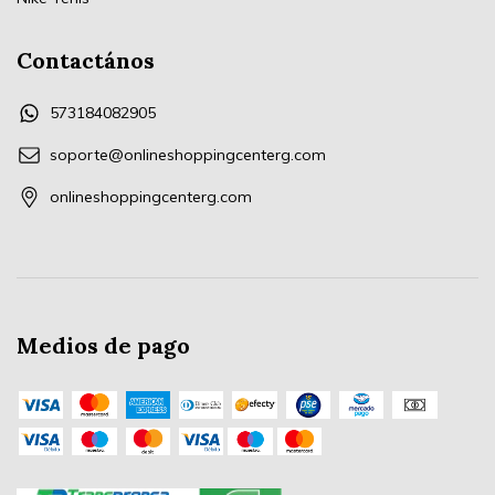
Contactános
573184082905
soporte@onlineshoppingcenterg.com
onlineshoppingcenterg.com
Medios de pago