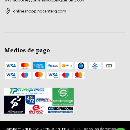
soporte@onlineshoppingcenterg.com
onlineshoppingcenterg.com
Medios de pago
Copyright ONLINESHOPPINGCENTERG - 2026. Todos los derechos