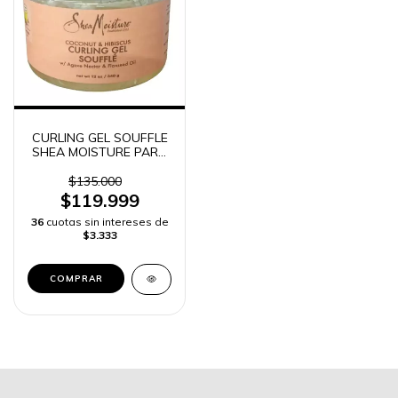
CURLING GEL SOUFFLE
SHEA MOISTURE PARA
EL CABELLO -
$135.000
$119.999
36
cuotas sin intereses de
$3.333