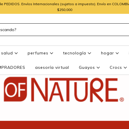
e PEDIDOS. Envíos Internacionales (sujetos a impuesto). Envío en COLOMB
$250,000
salud
perfumes
tecnología
hogar
OMPRADORES
asesoría virtual
Guayos
Crocs