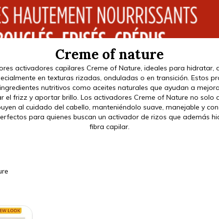
Creme of nature
res activadores capilares Creme of Nature, ideales para hidratar, de
specialmente en texturas rizadas, onduladas o en transición. Estos p
ngredientes nutritivos como aceites naturales que ayudan a mejorar
ar el frizz y aportar brillo. Los activadores Creme of Nature no solo 
buyen al cuidado del cabello, manteniéndolo suave, manejable y con
erfectos para quienes buscan un activador de rizos que además hid
fibra capilar.
ure