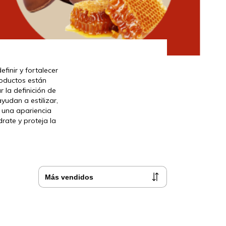
finir y fortalecer
roductos están
 la definición de
ayudan a estilizar,
 una apariencia
rate y proteja la