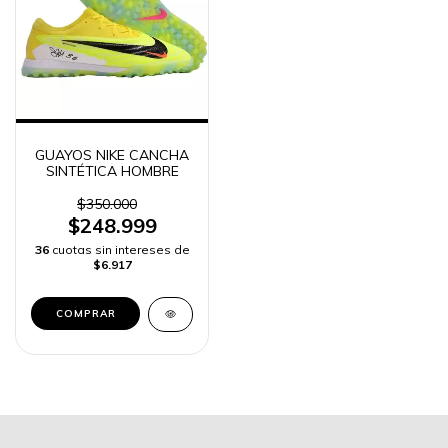
GUAYOS NIKE CANCHA
SINTÉTICA HOMBRE
$350.000
$248.999
36
cuotas sin intereses de
$6.917
COMPRAR