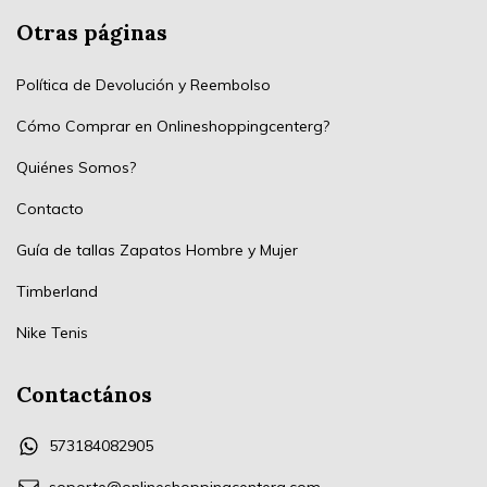
Otras páginas
Política de Devolución y Reembolso
Cómo Comprar en Onlineshoppingcenterg?
Quiénes Somos?
Contacto
Guía de tallas Zapatos Hombre y Mujer
Timberland
Nike Tenis
Contactános
573184082905