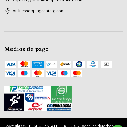
soporte@onlineshoppingcenterg.com
onlineshoppingcenterg.com
Medios de pago
Copyright ONLINESHOPPINGCENTERG - 2026. Todos los derechos