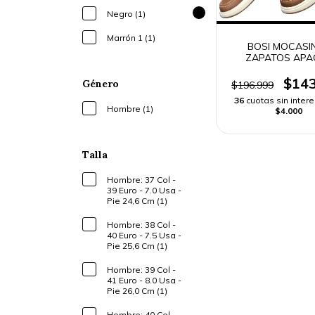
Negro (1)
Marrón 1 (1)
BOSI MOCASI
ZAPATOS APA
HOMBRE
$143
Género
$196.999
36
cuotas sin inter
Hombre (1)
$4.000
Talla
Hombre: 37 Col -
39 Euro - 7.0 Usa -
Pie 24,6 Cm (1)
Hombre: 38 Col -
40 Euro - 7.5 Usa -
Pie 25,6 Cm (1)
Hombre: 39 Col -
41 Euro - 8.0 Usa -
Pie 26,0 Cm (1)
Hombre: 40 Col -