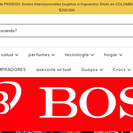
e PEDIDOS. Envíos Internacionales (sujetos a impuesto). Envío en COLOMB
$250,000
salud
perfumes
tecnología
hogar
OMPRADORES
asesoría virtual
Guayos
Crocs