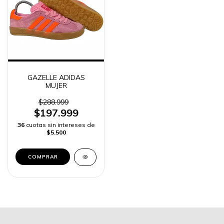
GAZELLE ADIDAS
MUJER
$288.999
$197.999
36
cuotas sin intereses de
$5.500
COMPRAR