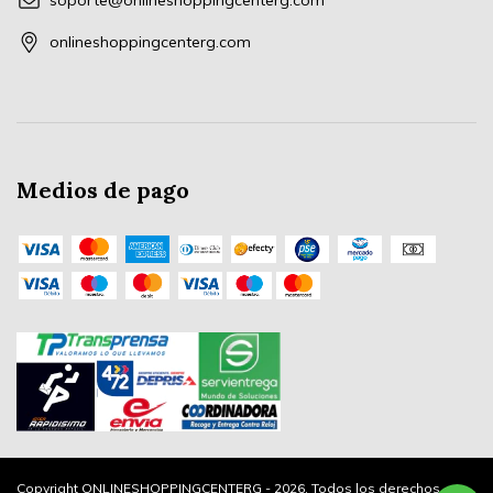
soporte@onlineshoppingcenterg.com
onlineshoppingcenterg.com
Medios de pago
Copyright ONLINESHOPPINGCENTERG - 2026. Todos los derechos