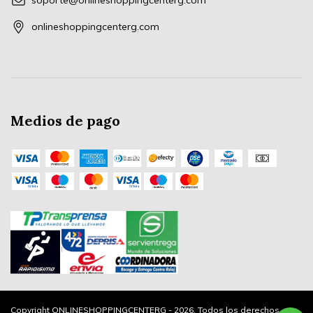
soporte@onlineshoppingcenterg.com
onlineshoppingcenterg.com
Medios de pago
Copyright ONLINESHOPPINGCENTERG - 2026. Todos los derechos