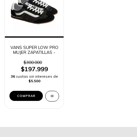
VANS SUPER LOW PRO
MUJER ZAPATILLAS -
$300.000
$197.999
36
cuotas sin intereses de
$5.500
COMPRAR