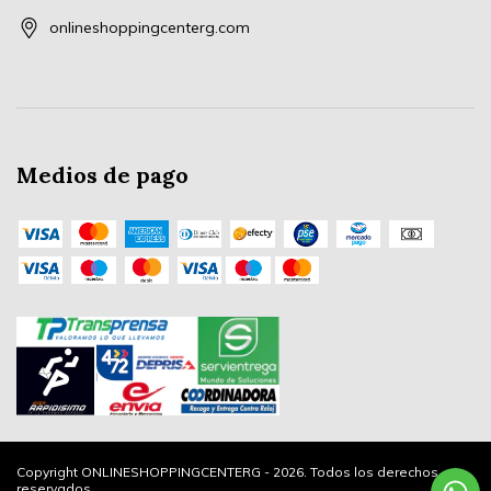
onlineshoppingcenterg.com
Medios de pago
Copyright ONLINESHOPPINGCENTERG - 2026. Todos los derechos
reservados.