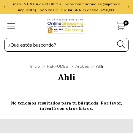
mira ENTREGA de PEDIDOS. Envíos Internacionales (sujetos a
impuesto). Envío en COLOMBIA GRATIS desde $250,000
0
Inicio
>
PERFUMES
>
Arabes
>
Ahli
Ahli
No tenemos resultados para tu búsqueda. Por favor,
intentá con otros filtros.