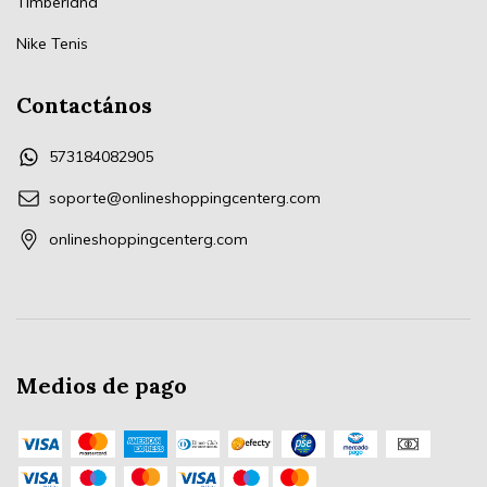
Timberland
Nike Tenis
Contactános
573184082905
soporte@onlineshoppingcenterg.com
onlineshoppingcenterg.com
Medios de pago