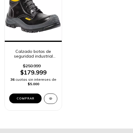
Calzado botas de
seguridad industrial
para hombre
$250.999
$179.999
36
cuotas sin intereses de
$5.000
COMPRAR