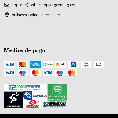
soporte@onlineshoppingcenterg.com
onlineshoppingcenterg.com
Medios de pago