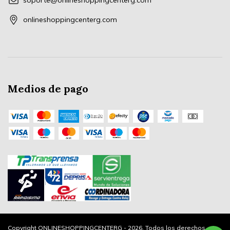
soporte@onlineshoppingcenterg.com
onlineshoppingcenterg.com
Medios de pago
Copyright ONLINESHOPPINGCENTERG - 2026. Todos los derechos