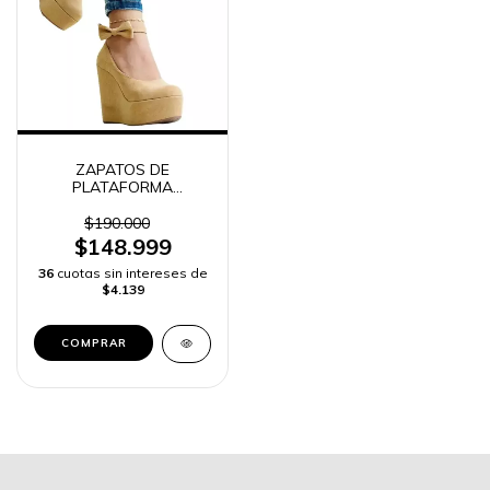
ZAPATOS DE
PLATAFORMA
CORBATIN MUJER
$190.000
$148.999
36
cuotas sin intereses de
$4.139
COMPRAR