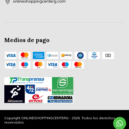
onlineshoppingcenterg.com
Medios de pago
Copyright ONLINESHOPPINGCENTERG - 2026. Todos los derechos
reservados.