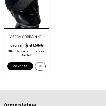
VISERA GORRA NIKE -
$50.999
$85.000
36
cuotas sin intereses de
$1.417
COMPRAR
Otras páginas